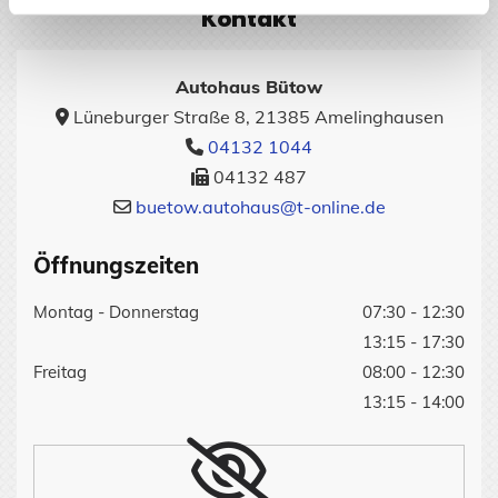
Kontakt
Autohaus Bütow
Lüneburger Straße 8, 21385 Amelinghausen

04132 1044

04132 487

buetow.autohaus@t-online.de

Öffnungszeiten
Montag - Donnerstag
07:30 - 12:30
13:15 - 17:30
Freitag
08:00 - 12:30
13:15 - 14:00